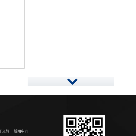
于文辉
新闻中心