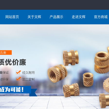
网站首页
关于文辉
产品展示
走进文辉
官方商城