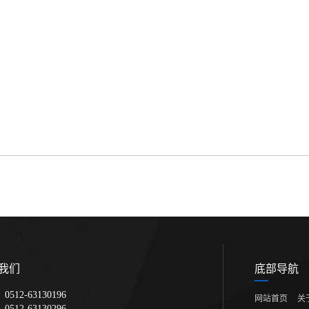
我们
底部导航
512-63130196
网站首页
关
512-63130296